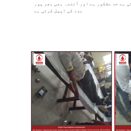
 بے حد مشکور ہے اور آئندہ بھی بھر پور
مدد کی اپیل کرتی ہے