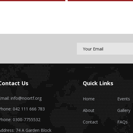
Contact Us
Quick Links
Email: info@noortf.org
Home
Events
Phone: 042 111 666 783
About
Gallery
Phone: 0300-7755532
Contact
FAQs
Address: 74 A Garden Block