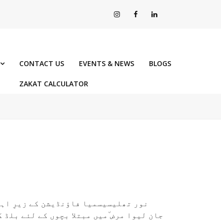
CONTACT US
EVENTS & NEWS
BLOGS
ZAKAT CALCULATOR
g
نور تھلیسیسمیا فاؤنڈیشن کے زیرِ اہ
جان لیوا مرض ٘میں مبتلا بچوں کے لئے بلڈ 