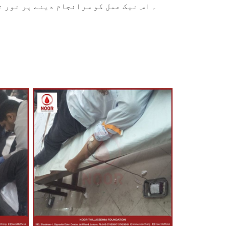
۔ اس نیک عمل کو سرانجام دینے پر نور 