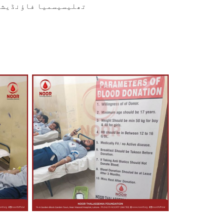
تھلیسیسمیا فاؤنڈیشن 