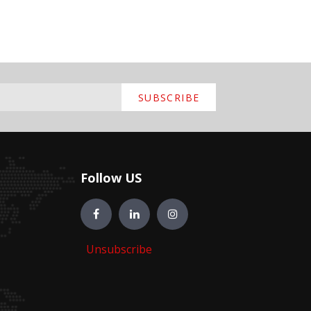
SUBSCRIBE
Follow US
Unsubscribe