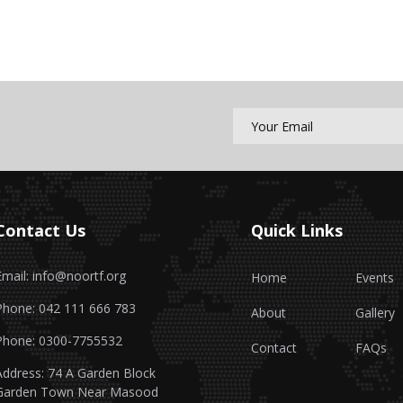
Contact Us
Quick Links
Email: info@noortf.org
Home
Events
Phone: 042 111 666 783
About
Gallery
Phone: 0300-7755532
Contact
FAQs
Address: 74 A Garden Block
Garden Town Near Masood