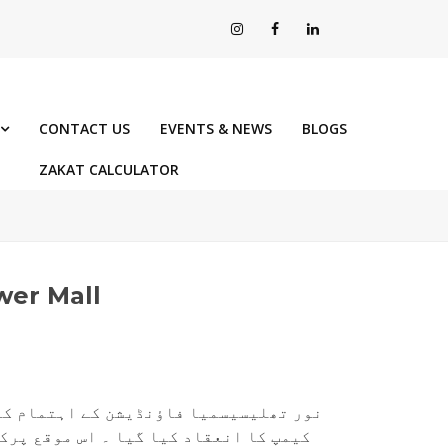
CONTACT US
EVENTS & NEWS
BLOGS
ZAKAT CALCULATOR
wer Mall
نور تھلیسیسمیا فاؤنڈیشن کے اہتمام کے 
کیمپ کا انعقاد کیا گیا ۔ اس موقع پرکا