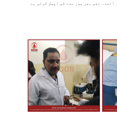
آئندہ بھی بھر پور مدد کی اپیل کرتی ہے