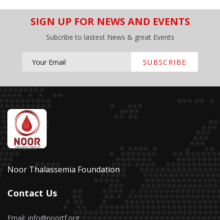
SIGN UP FOR NEWS AND EVENTS
Subcribe to lastest News & great Events
SUBSCRIBE
Noor Thalassemia Foundation
Contact Us
Email: info@noortf.org