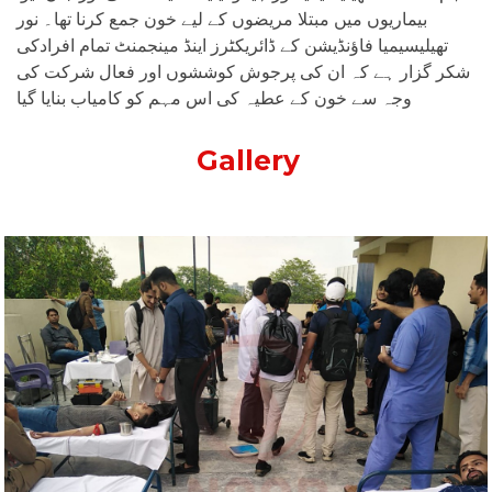
بیماریوں میں مبتلا مریضوں کے لیے خون جمع کرنا تھا۔ نور
تھیلیسیمیا فاؤنڈیشن کے ڈائریکٹرز اینڈ مینجمنٹ تمام افرادکی
شکر گزار ہے کہ ان کی پرجوش کوششوں اور فعال شرکت کی
وجہ سے خون کے عطیہ کی اس مہم کو کامیاب بنایا گیا
Gallery