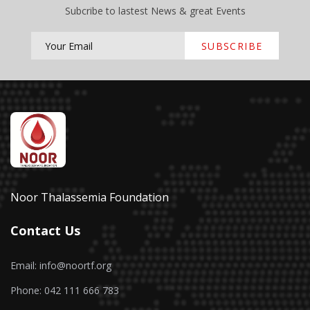
Subcribe to lastest News & great Events
SUBSCRIBE
Noor Thalassemia Foundation
Contact Us
Email: info@noortf.org
Phone: 042 111 666 783