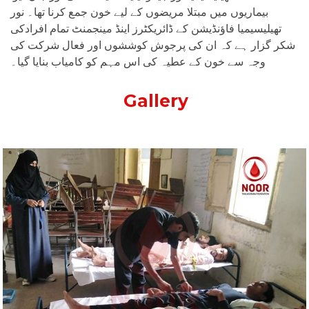
بیماریوں میں مبتلا مریضوں کے لیے خون جمع کرنا تھا۔ نور
تھیلیسیمیا فاؤنڈیشن کے ڈائریکٹرز اینڈ مینجمنٹ تمام افرادکی
شکر گزار ہے کہ ان کی پرجوش کوششوں اور فعال شرکت کی
وجہ سے خون کے عطیہ کی اس مہم کو کامیاب بنایا گیا۔
Gallery