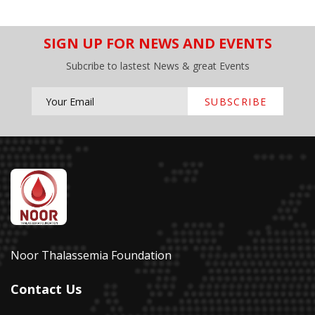
SIGN UP FOR NEWS AND EVENTS
Subcribe to lastest News & great Events
SUBSCRIBE
Noor Thalassemia Foundation
Contact Us