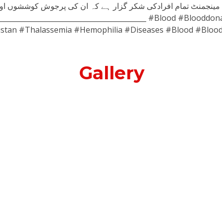
رز اینڈ مینجمنٹ تمام افرادکی شکر گزار ہے کہ ان کی پرجوش کوشش
stan #Thalassemia #Hemophilia #Diseases #Blood #Blood
Gallery