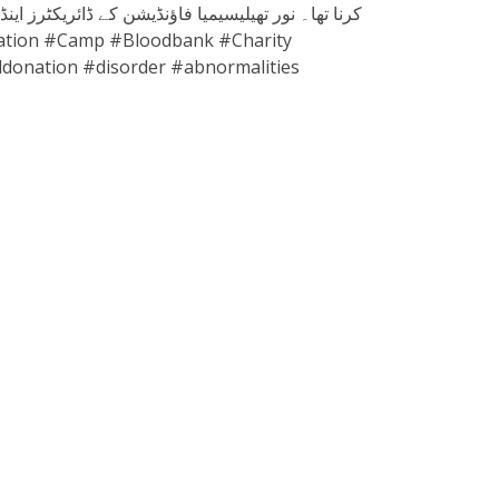
کرنا تھا۔ نور تھیلیسیمیا فاؤنڈیشن کے ڈائریکٹ
donation #disorder #abnormalities