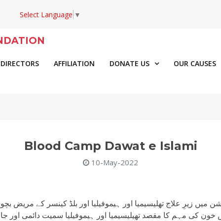
Select Language
▼
NDATION
 DIRECTORS
AFFILIATION
DONATE US
OUR CAUSES
Blood Camp Dawat e Islami
10-May-2022
شن میں زیرِ علاج تھلیسیمیا اور ہیموفیلیا اور بلڈ کینسر کے مریض بچ
 کی مہم کا مقصد تھیلیسیمیا اور ہیموفیلیا سمیت دائمی اور جان ل