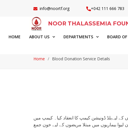
info@noortf.org
+042 111 666 783
NOOR THALASSEMIA FOU
HOME
ABOUT US
DEPARTMENTS
BOARD OF
Home
Blood Donation Service Details
وں کے لیےبلڈ ڈونیشن کیمپ کا انعقاد کیا۔ کیمپ میں
یوا بیماریوں میں مبتلا مریضوں کے لیے خون جمع