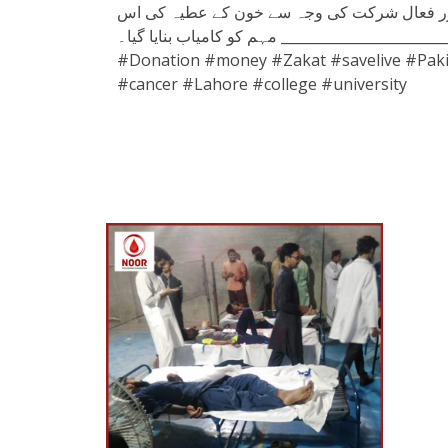
وں اور فعال شرکت کی وجہ سے خون کے عطیہ کی اس
مہم کو کامیاب بنایا گیا۔ __________________________________________________________________ #Blood #Blooddonation #Camp #Bloodbank #Charity
#Donation #money #Zakat #savelive #Paki
#cancer #Lahore #college #university