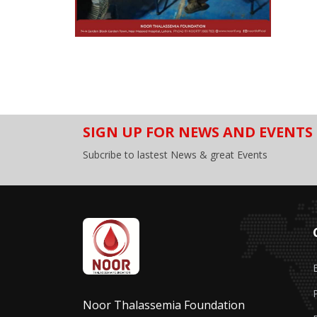
SIGN UP FOR NEWS AND EVENTS
Subcribe to lastest News & great Events
Noor Thalassemia Foundation