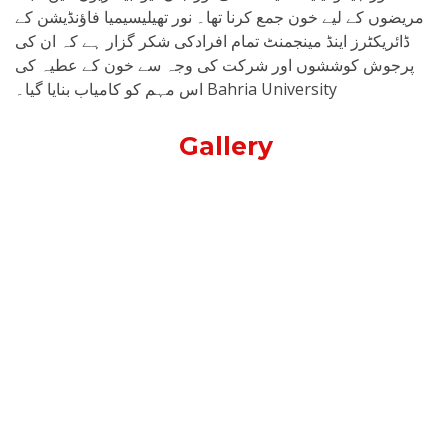
مریضوں کے لیے خون جمع کرنا تھا۔ نور تھیلیسیمیا فاؤنڈیشن کے
ڈائریکٹرز اینڈ مینجمنٹ تمام افرادکی شکر گزار ہے کہ ان کی
پرجوش کوششوں اور شرکت کی وجہ سے خون کے عطیہ کی
اس مہم کو کامیاب بنایا گیا۔ Bahria University
Gallery