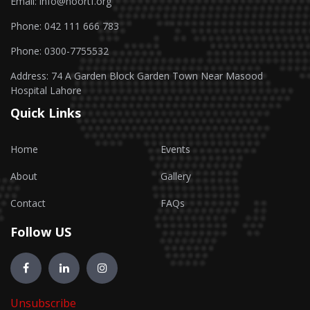
Email: info@noortf.org
Phone: 042 111 666 783
Phone: 0300-7755532
Address: 74 A Garden Block Garden Town Near Masood
Hospital Lahore
Quick Links
Home
Events
About
Gallery
Contact
FAQs
Follow US
Unsubscribe