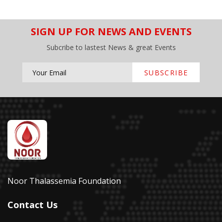
SIGN UP FOR NEWS AND EVENTS
Subcribe to lastest News & great Events
SUBSCRIBE
Noor Thalassemia Foundation
Contact Us