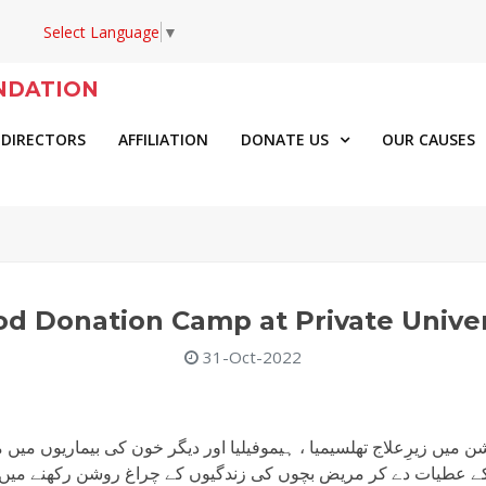
Select Language
▼
NDATION
 DIRECTORS
AFFILIATION
DONATE US
OUR CAUSES
od Donation Camp at Private Univer
31-Oct-2022
ن میں زیرِعلاج تھلسیمیا ، ہیموفیلیا اور دیگر خون کی بیماریوں میں مب
 عطیات دے کر مریض بچوں کی زندگیوں کے چراغ روشن رکھنے میں مدد