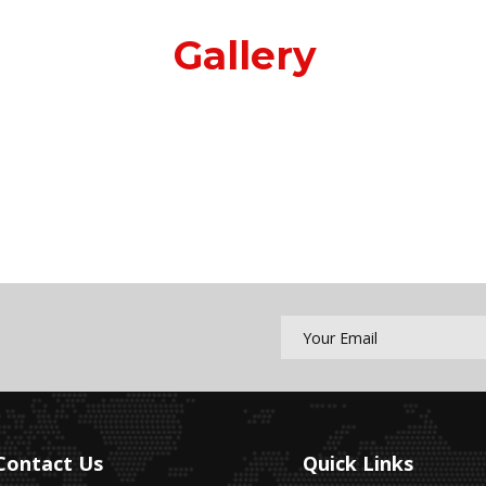
Gallery
Contact Us
Quick Links