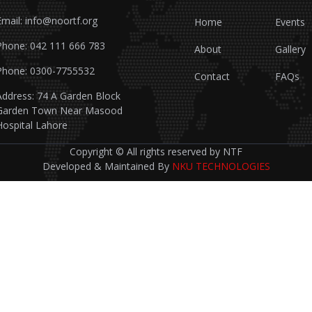
Email: info@noortf.org
Home
Events
Phone: 042 111 666 783
About
Gallery
Phone: 0300-7755532
Contact
FAQs
Address: 74 A Garden Block
Garden Town Near Masood
Hospital Lahore
Copyright © All rights reserved by NTF
Developed & Maintained By
NKU TECHNOLOGIES