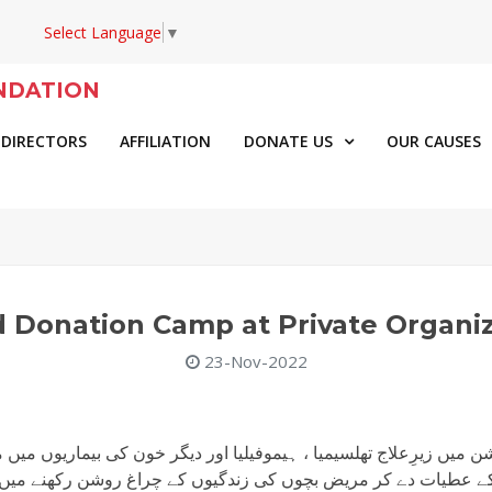
Select Language
▼
NDATION
 DIRECTORS
AFFILIATION
DONATE US
OUR CAUSES
 Donation Camp at Private Organi
23-Nov-2022
ن میں زیرِعلاج تھلسیمیا ، ہیموفیلیا اور دیگر خون کی بیماریوں میں مب
 عطیات دے کر مریض بچوں کی زندگیوں کے چراغ روشن رکھنے میں مدد