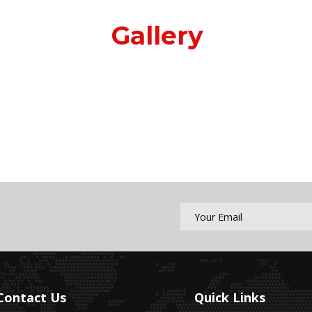
Gallery
Contact Us
Quick Links