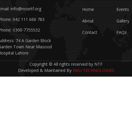
Email: info@noortf.org
Home
Events
Phone: 042 111 666 783
About
Gallery
Phone: 0300-7755532
Contact
FAQs
Address: 74 A Garden Block
Garden Town Near Masood
Hospital Lahore
Copyright © All rights reserved by NTF
Developed & Maintained By
NKU TECHNOLOGIES