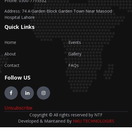
Phone: 0300-7755532
Address: 74 A Garden Block Garden Town Near Masood
Hospital Lahore
Quick Links
Home
Events
About
Gallery
Contact
FAQs
Follow US
Unsubscribe
Copyright © All rights reserved by NTF
Developed & Maintained By
NKU TECHNOLOGIES