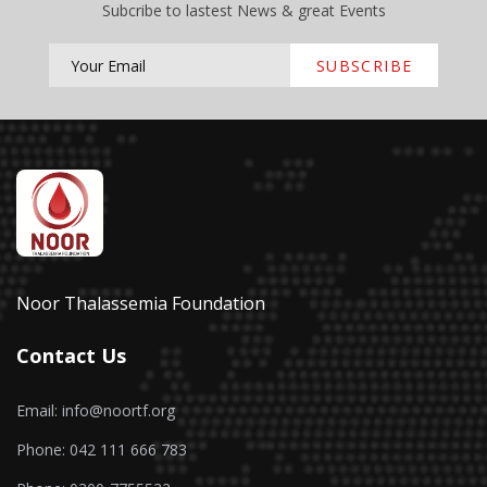
Subcribe to lastest News & great Events
SUBSCRIBE
Noor Thalassemia Foundation
Contact Us
Email: info@noortf.org
Phone: 042 111 666 783